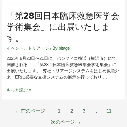
「第28回日本臨床救急医学会
学術集会」に出展いたしま
す。
イベント
、
トリアージ
/ By
bitage
2025年6月20日〜21日に、パシフィコ横浜（横浜市）にて
開催される 「第28回日本臨床救急医学会学術集会」に
出展いたします。 弊社トリアージシステムをはじめ救急外
来・ERに必要な支援システムの展示を行っており …
もっと読む »
←
前のページ
1
2
3
…
11
次のページ
→