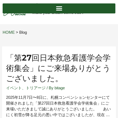
ビットエイジへようこそ
Make your dream come true !
HOME
>
Blog
「第27回日本救急看護学会学
術集会」にご来場ありがとう
ございました。
イベント
、
トリアージ
/ By
bitage
2025年11月7日〜8日に、札幌コンベンションセンターにて
開催されました「第27回日本救急看護学会学術集会」にご
来場いただきまして誠にありがとうございました。 あい
にく初雪が降る足元の悪い中ではございましたが、現在 …