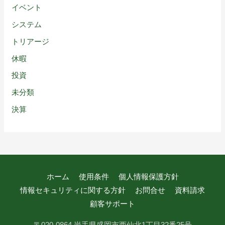
イベント
システム
トリアージ
休暇
投資
未分類
決算
ホーム
使用条件
個人情報保護方針
情報セキュリティに関する方針
お問合せ
資料請求
顧客サポート
〒020-0864 岩手県盛岡市西仙北1丁目32番25号