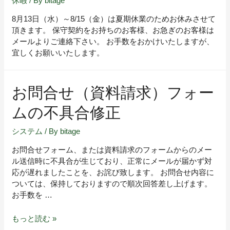
休暇
/ By
bitage
8月13日（水）～8/15（金）は夏期休業のためお休みさせて
頂きます。 保守契約をお持ちのお客様、お急ぎのお客様は
メールよりご連絡下さい。 お手数をおかけいたしますが、
宜しくお願いいたします。
お問合せ（資料請求）フォー
ムの不具合修正
システム
/ By
bitage
お問合せフォーム、または資料請求のフォームからのメー
ル送信時に不具合が生じており、正常にメールが届かず対
応が遅れましたことを、お詫び致します。 お問合せ内容に
ついては、保持しておりますので順次回答差し上げます。
お手数を …
もっと読む »